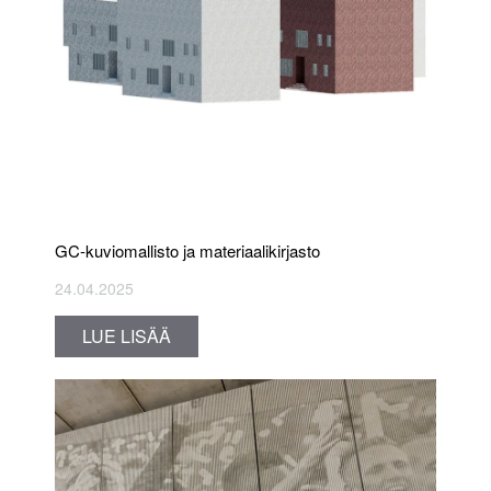
GC-kuviomallisto ja materiaalikirjasto
24.04.2025
LUE LISÄÄ