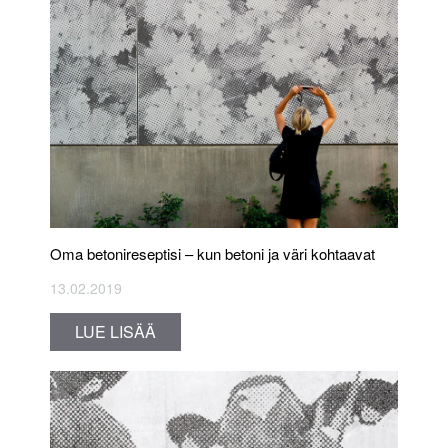
Oma betonireseptisi – kun betoni ja väri kohtaavat
13.02.2019
LUE LISÄÄ