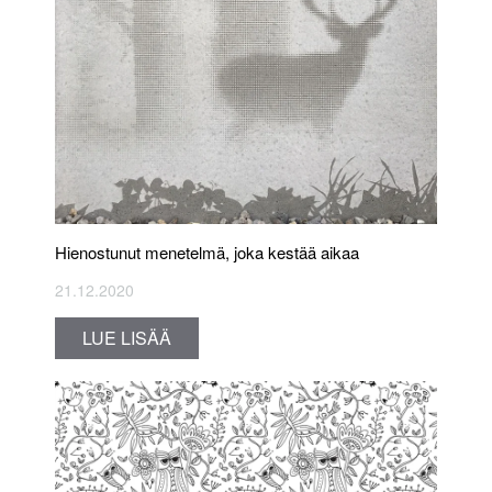
Hienostunut menetelmä, joka kestää aikaa
21.12.2020
LUE LISÄÄ