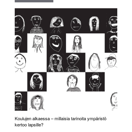
Koulujen alkaessa – millaisia tarinoita ympäristö
kertoo lapsille?