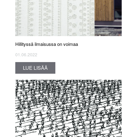
Hillityssä ilmaisussa on voimaa
01.06.2022
LUE LISÄÄ