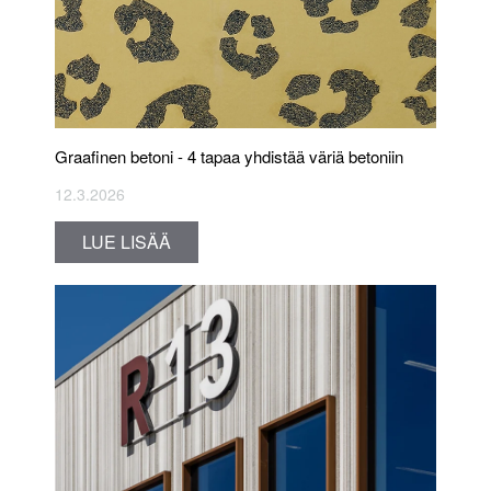
Graafinen betoni - 4 tapaa yhdistää väriä betoniin
12.3.2026
LUE LISÄÄ