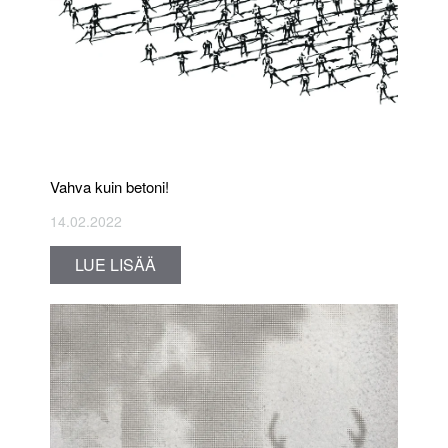
Vahva kuin betoni!
14.02.2022
LUE LISÄÄ