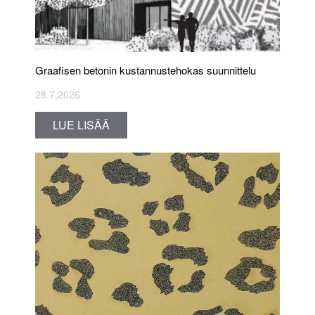
Graafisen betonin kustannustehokas suunnittelu
28.7.2026
LUE LISÄÄ