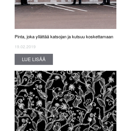
Pinta, joka yllättää katsojan ja kutsuu koskettamaan
19.02.2019
LUE LISÄÄ