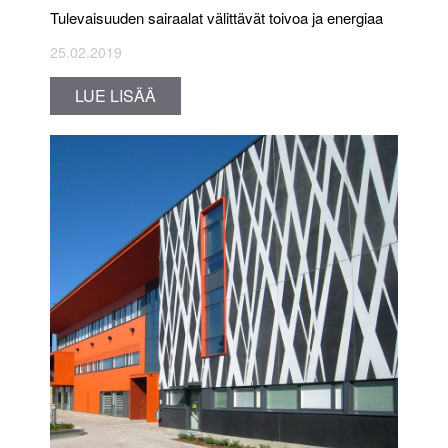
Tulevaisuuden sairaalat välittävät toivoa ja energiaa
25.02.2019
LUE LISÄÄ