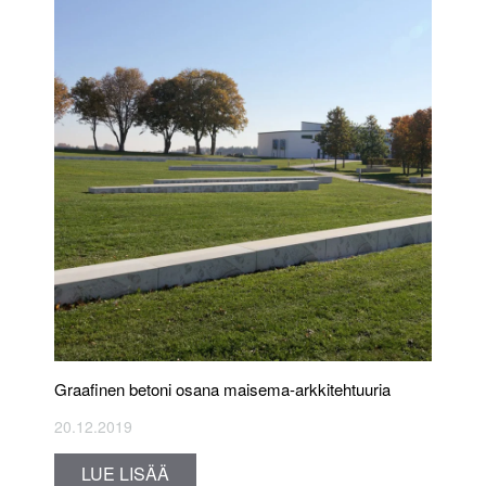
Graafinen betoni osana maisema-arkkitehtuuria
20.12.2019
LUE LISÄÄ