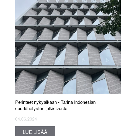
Perinteet nykyaikaan - Tarina Indonesian
suurlähetystön julkisivusta
04.06.2024
LUE LISÄÄ