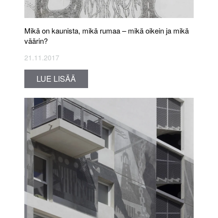
Mikä on kaunista, mikä rumaa – mikä oikein ja mikä
väärin?
21.11.2017
LUE LISÄÄ