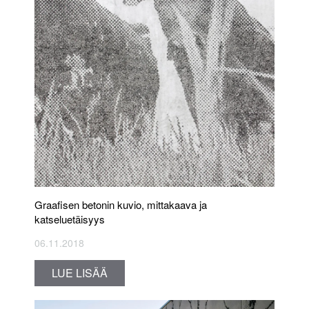
Graafisen betonin kuvio, mittakaava ja
katseluetäisyys
06.11.2018
LUE LISÄÄ