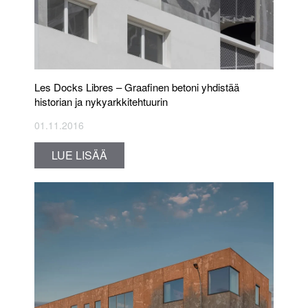
Les Docks Libres – Graafinen betoni yhdistää
historian ja nykyarkkitehtuurin
01.11.2016
LUE LISÄÄ