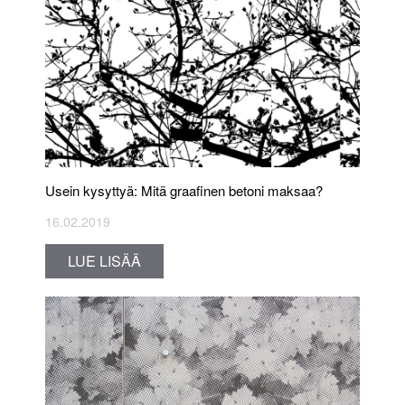
Usein kysyttyä: Mitä graafinen betoni maksaa?
16.02.2019
LUE LISÄÄ