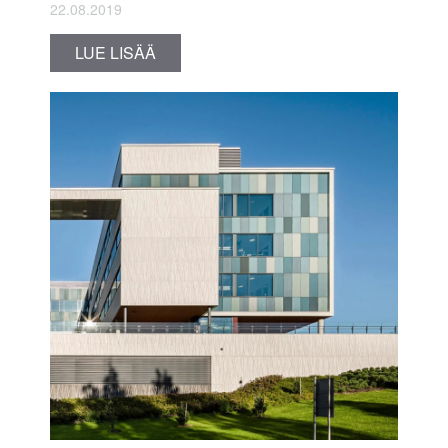
22.08.2019
LUE LISÄÄ