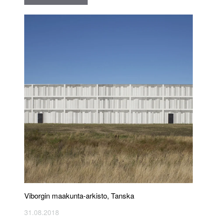
Viborgin maakunta-arkisto, Tanska
31.08.2018