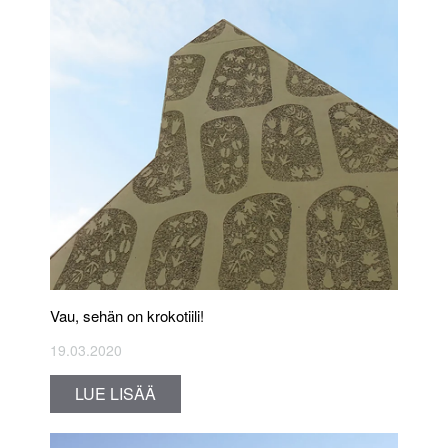
Vau, sehän on krokotiili!
19.03.2020
LUE LISÄÄ