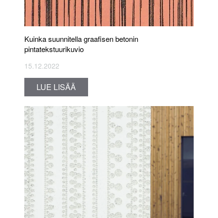
Kuinka suunnitella graafisen betonin
pintatekstuurikuvio
15.12.2022
LUE LISÄÄ