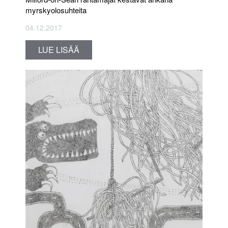
myrskyolosuhteita
04.12.2017
LUE LISÄÄ