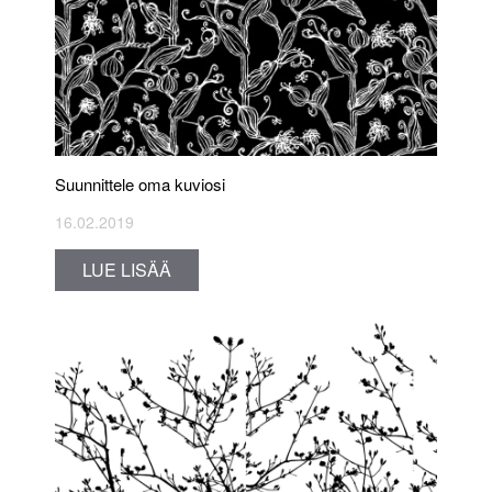
Suunnittele oma kuviosi
16.02.2019
LUE LISÄÄ