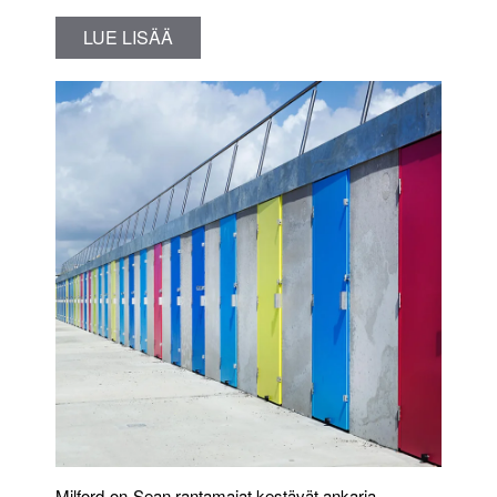
LUE LISÄÄ
Milford-on-Sean rantamajat kestävät ankaria