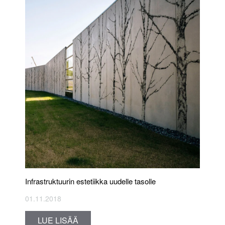
Infrastruktuurin estetiikka uudelle tasolle
01.11.2018
LUE LISÄÄ