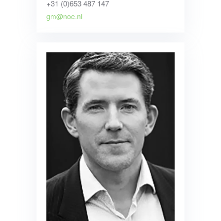
+31 (0)653 487 147
gm@noe.nl