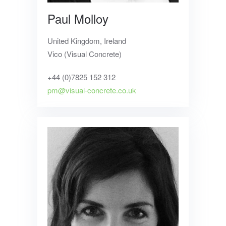
Paul Molloy
United Kingdom, Ireland
Vico (Visual Concrete)
+44 (0)7825 152 312
pm@visual-concrete.co.uk