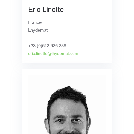
Eric Linotte
France
Lhydemat
+33 (0)613 926 239
eric.linotte@lhydemat.com