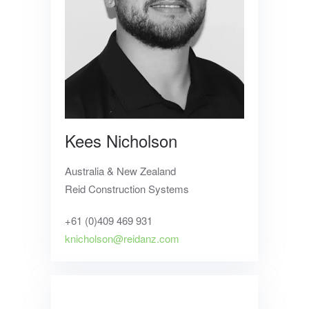
Kees Nicholson
Australia &
New Zealand
Reid Construction Systems
+61 (0)
409 469 931
knicholson@reidanz.com