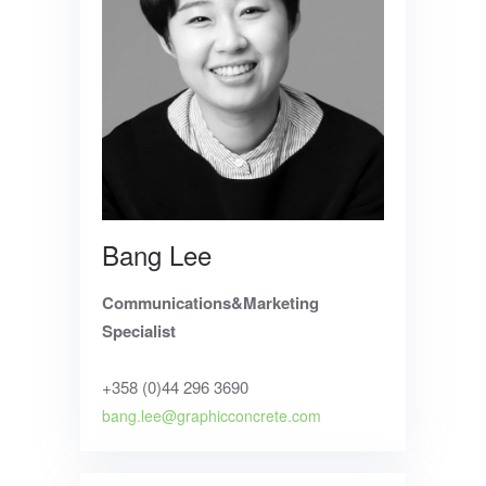
Bang Lee
Communications&Marketing
Specialist
+358 (0)44 296 3690
bang.lee@graphicconcrete.com