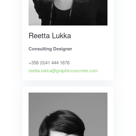
Reetta Lukka
Consulting Designer
+358 (0)41 444 1676
reetta.lukka@graphicconcrete.com