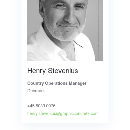
Henry Stevenius
Country Operations Manager
Denmark
+45 5033 0076
henry.stevenius@graphicconcrete.com