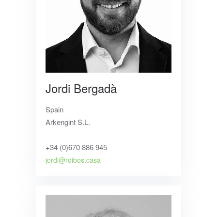
Jordi Bergadà
Spain
Arkengint S.L.
+34 (0)670 886 945
jordi@roibos.casa