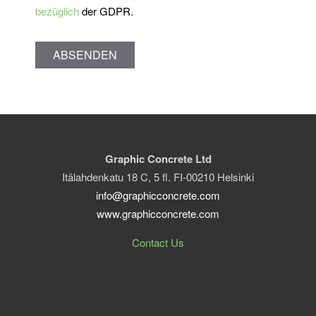
bezüglich
der GDPR.
ABSENDEN
Graphic Concrete Ltd
Itälahdenkatu 18 C, 5 fl. FI-00210 Helsinki
info@graphicconcrete.com
www.graphicconcrete.com
Contact Us