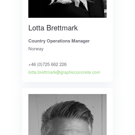
Lotta Brettmark
Country Operations Manager
Norway
+46 (0)725 662 226
lotta.brettmark@graphicconcrete.com