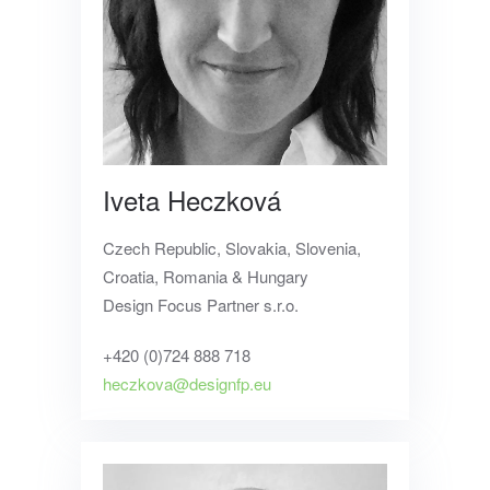
Iveta Heczková
Czech Republic, Slovakia, Slovenia,
Croatia, Romania & Hungary
Design Focus Partner s.r.o.
+420 (0)724 888 718
heczkova@designfp.eu