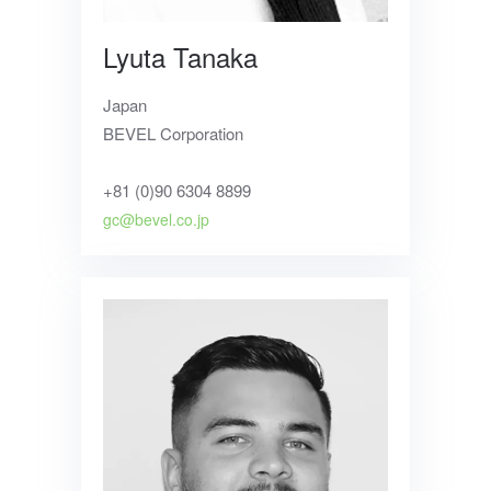
Lyuta Tanaka
Japan
BEVEL Corporation
+81 (0)90 6304 8899
gc@bevel.co.jp