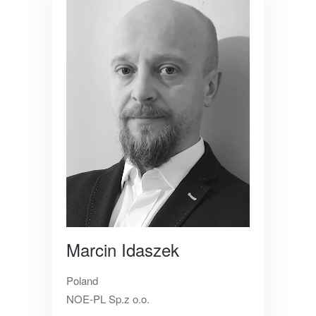
Marcin Idaszek
Poland
NOE-PL Sp.z o.o.