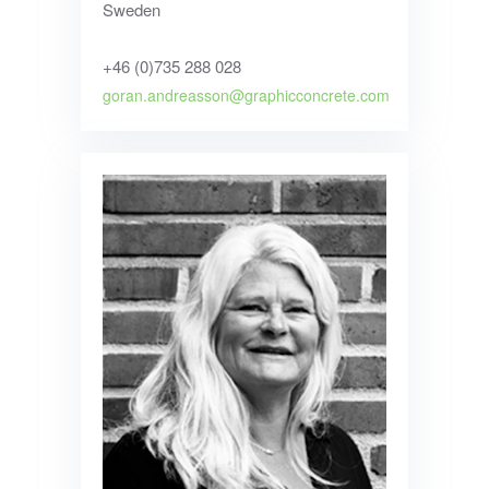
Sweden
+46 (0)735 288 028
goran.andreasson@graphicconcrete.com