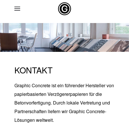
Skip to main content
KONTAKT
Graphic Concrete ist ein führender Hersteller von
papierbasierten Verzögererpapieren für die
Betonvorfertigung
. Durch lokale Vertretung und
Partnerschaften liefern wir Graphic Concrete-
Lösungen weltweit.