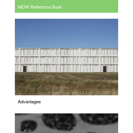
NEW! Reference Book
Advantages