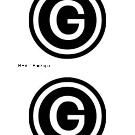
REVIT Package