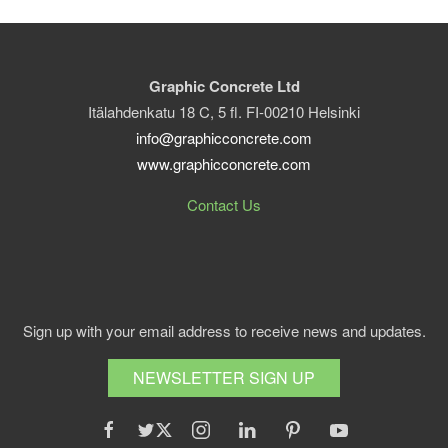
Graphic Concrete Ltd
Itälahdenkatu 18 C, 5 fl. FI-00210 Helsinki
info@graphicconcrete.com
www.graphicconcrete.com
Contact Us
Sign up with your email address to receive news and updates.
NEWSLETTER SIGN UP