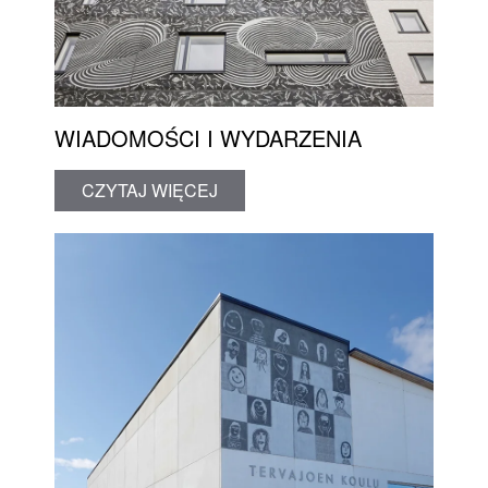
WIADOMOŚCI I WYDARZENIA
CZYTAJ WIĘCEJ