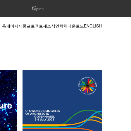
홈페이지
제품
프로젝트
새소식
연락처
다운로드
ENGLISH