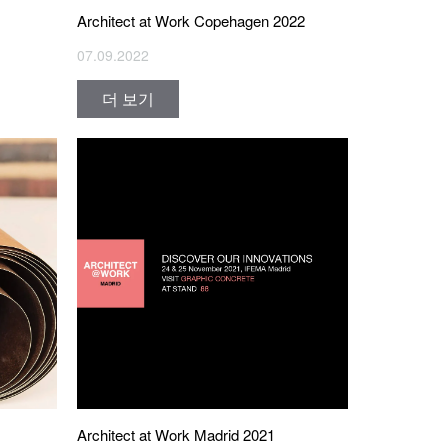
Architect at Work Copehagen 2022
07.09.2022
더 보기
Architect at Work Madrid 2021