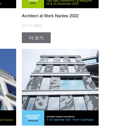
Architect at Work Nantes 2022
24.11.2022
더 보기