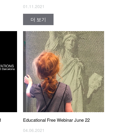
01.11.2021
더 보기
1
Educational Free Webinar June 22
04.06.2021