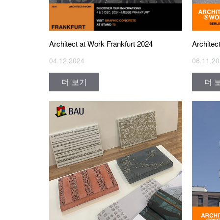
Architect at Work Frankfurt 2024
Architec
04.12.2024
06.11.2
더 보기
더 