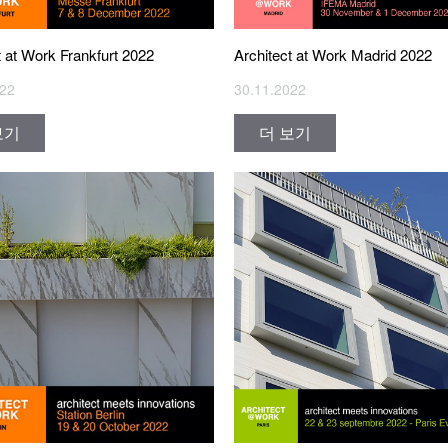
t at Work Frankfurt 2022
Architect at Work Madrid 2022
022
30.11.2022
보기
더 보기