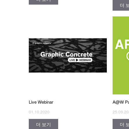
더 
Live Webinar
A@W Par
01.10.2020
25.09.2
더 보기
더 