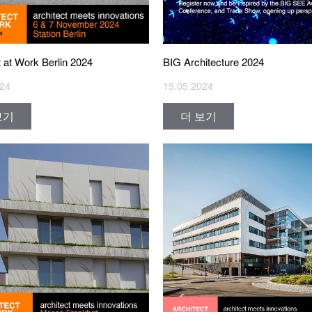
t at Work Berlin 2024
BIG Architecture 2024
024
15.05.2024
보기
더 보기