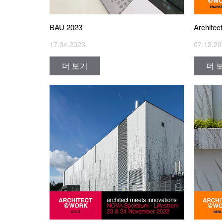
BAU 2023
Architec
17.04.2023
07.12.2
더 보기
더 