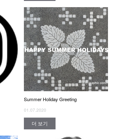
Summer Holiday Greeting
01.07.2020
더 보기