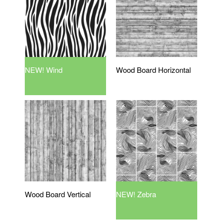
NEW! Wind
Wood Board Horizontal
Wood Board Vertical
NEW! Zebra