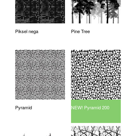
Piksel nega
Pine Tree
Pyramid
NEW! Pyramid 200