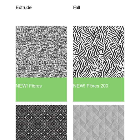
Extrude
Fall
NEW! Fibres
NEW! Fibres 200