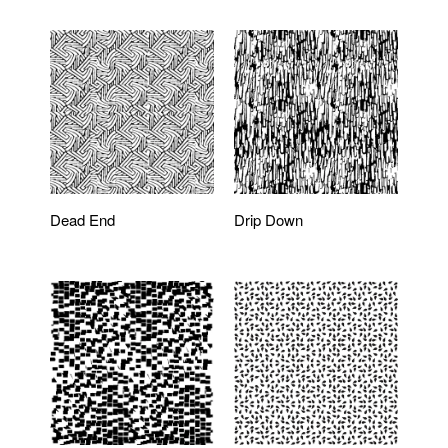
Dead End
Drip Down