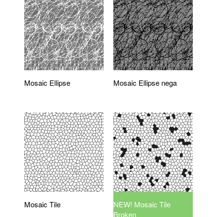
Mosaic Ellipse
Mosaic Ellipse nega
Mosaic Tile
NEW! Mosaic Tile
Broken