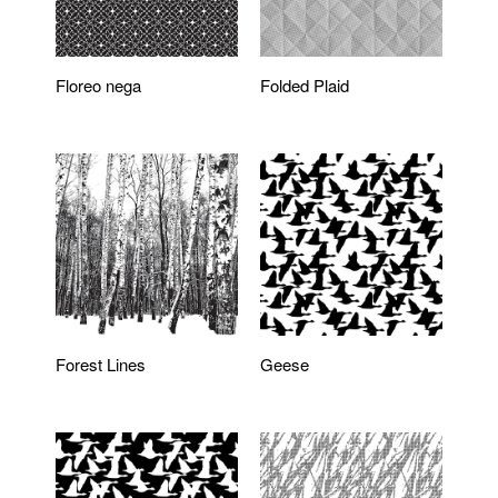
Floreo nega
Folded Plaid
Forest Lines
Geese