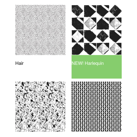
Hair
NEW! Harlequin