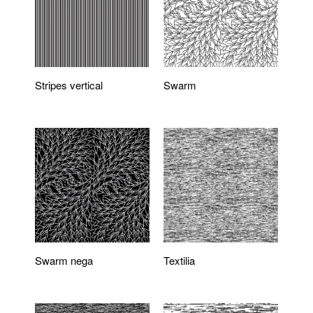
Stripes vertical
Swarm
Swarm nega
Textilia