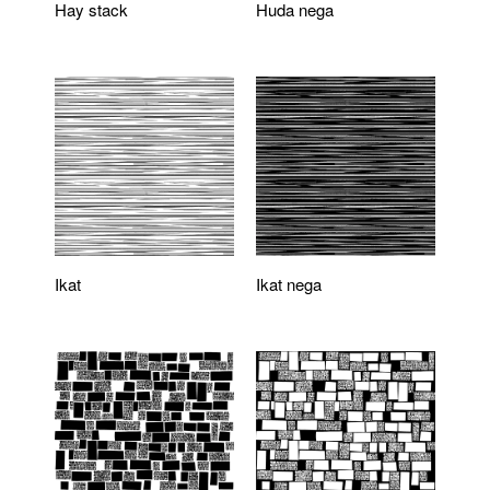
Hay stack
Huda nega
Ikat
Ikat nega