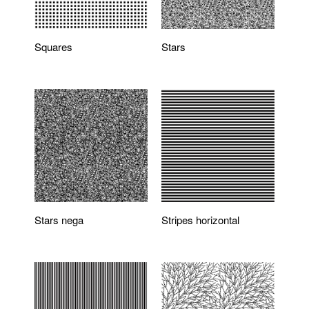
Squares
Stars
Stars nega
Stripes horizontal