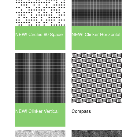
NEW! Circles 80 Space
NEW! Clinker Horizontal
NEW! Clinker Vertical
Compass