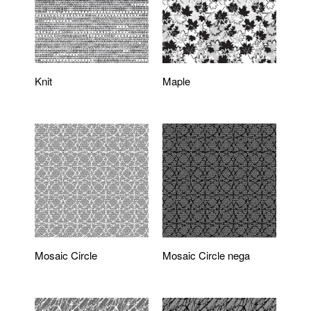
Knit
Maple
Mosaic Circle
Mosaic Circle nega