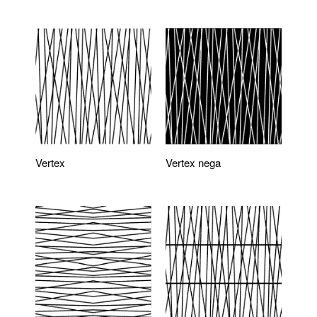
Vertex
Vertex nega