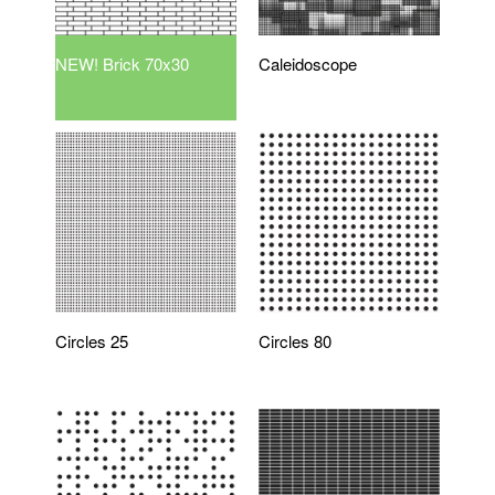
NEW! Brick 70x30
Caleidoscope
Circles 25
Circles 80