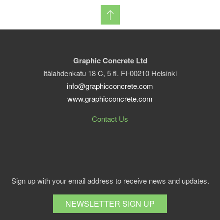
Graphic Concrete Ltd
Itälahdenkatu 18 C, 5 fl. FI-00210 Helsinki
info@graphicconcrete.com
www.graphicconcrete.com
Contact Us
Sign up with your email address to receive news and updates.
NEWSLETTER SIGN UP