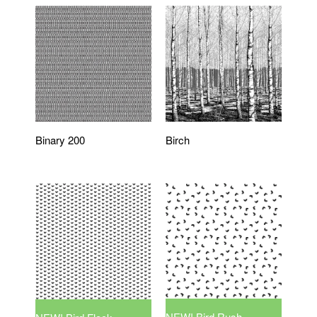
Binary 200
Birch
NEW! Bird Rush