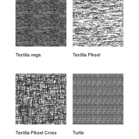
Textilia nega
Textilia Piksel
Textilia Piksel Cross
Turtle