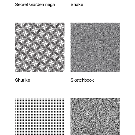
Secret Garden nega
Shake
Shurike
Sketchbook