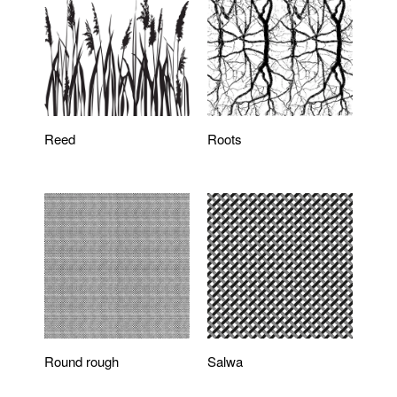
Reed
Roots
Round rough
Salwa