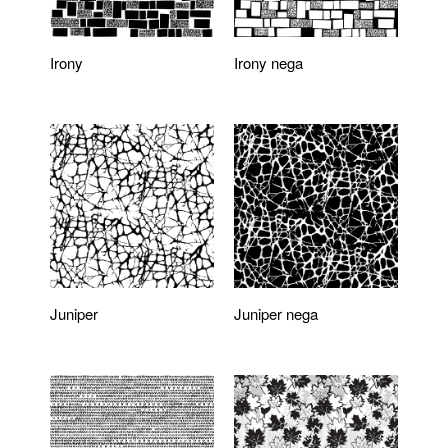
Irony
Irony nega
Juniper
Juniper nega