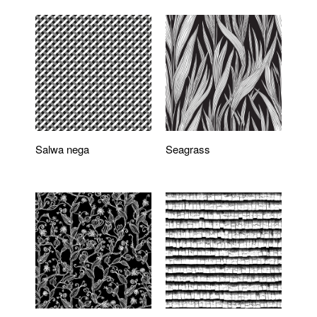
Salwa nega
Seagrass