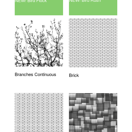
NEW! Bird Flock
Branches Continuous
Brick